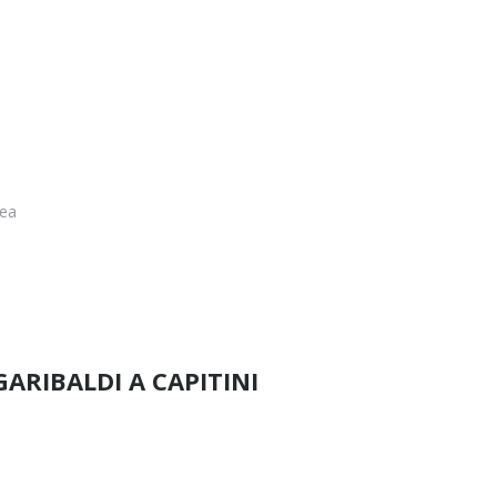
rea
GARIBALDI A CAPITINI