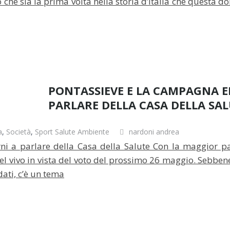
o che sia la prima volta nella storia d’Italia che questa
PONTASSIEVE E LA CAMPAGNA EL
PARLARE DELLA CASA DELLA SA
a
,
Società
,
Sport Salute Ambiente
nardoni andrea
rni a parlare della Casa della Salute Con la maggior pa
l vivo in vista del voto del prossimo 26 maggio. Sebbene
ati, c’è un tema