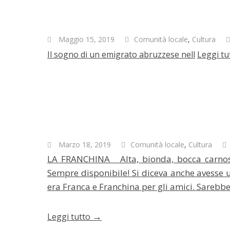
Maggio 15, 2019
Comunità locale
,
Cultura
Il sogno di un emigrato abruzzese nell
Leggi tu
Marzo 18, 2019
Comunità locale
,
Cultura
LA FRANCHINA Alta, bionda, bocca carnosa
Sempre disponibile! Si diceva anche avesse un
era Franca e Franchina per gli amici. Sarebb
→
Leggi tutto