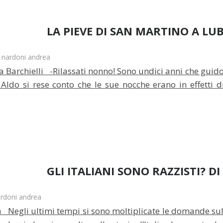
LA PIEVE DI SAN MARTINO A LUB
nardoni andrea
archielli -Rilassati nonno! Sono undici anni che guido e
Aldo si rese conto che le sue nocche erano in effetti d
GLI ITALIANI SONO RAZZISTI? D
rdoni andrea
ffa Negli ultimi tempi si sono moltiplicate le domande su