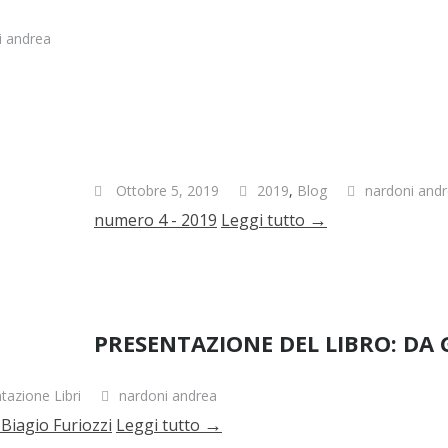
i andrea
Ottobre 5, 2019
2019
,
Blog
nardoni and
→
numero 4 - 2019
Leggi tutto
PRESENTAZIONE DEL LIBRO: DA 
tazione Libri
nardoni andrea
→
 Biagio Furiozzi
Leggi tutto