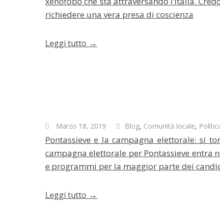
xenofobo che sta attraversando l’Italia. Cred
richiedere una vera presa di coscienza
→
Leggi tutto
Marzo 18, 2019
Blog
,
Comunità locale
,
Politic
Pontassieve e la campagna elettorale: si to
campagna elettorale per Pontassieve entra ne
e programmi per la maggior parte dei candid
→
Leggi tutto