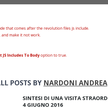
de that comes after the revolution files js include.
, and make it not work.
t JS Includes To Body
option to true.
LL POSTS BY
NARDONI ANDREA
SINTESI DI UNA VISITA STRAOR
4 GIUGNO 2016