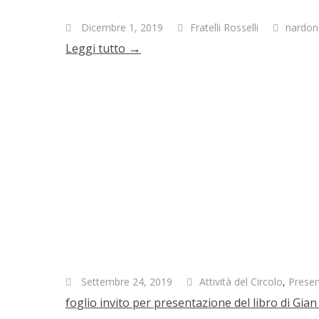
Dicembre 1, 2019
Fratelli Rosselli
nardon
→
Leggi tutto
Settembre 24, 2019
Attività del Circolo
,
Presen
foglio invito per presentazione del libro di Gian