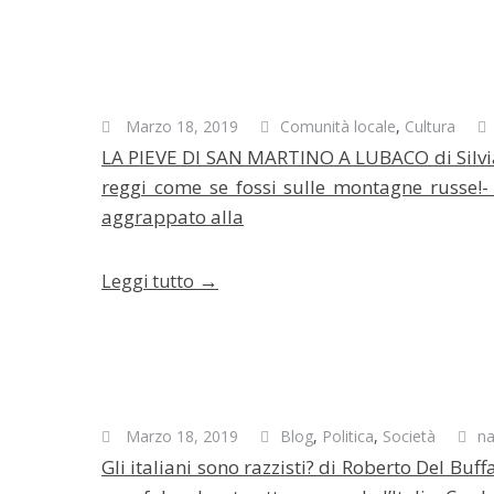
Marzo 18, 2019
Comunità locale
,
Cultura
LA PIEVE DI SAN MARTINO A LUBACO di Silvia B
reggi come se fossi sulle montagne russe!- 
aggrappato alla
→
Leggi tutto
Marzo 18, 2019
Blog
,
Politica
,
Società
na
Gli italiani sono razzisti? di Roberto Del Bu