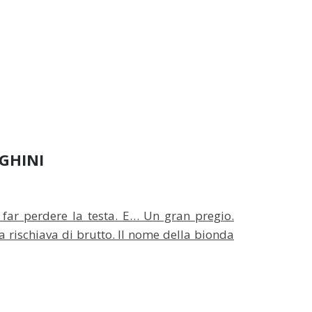
GHINI
ar perdere la testa. E… Un gran pregio.
va rischiava di brutto. Il nome della bionda