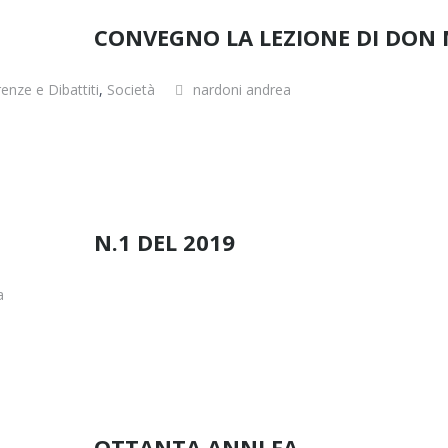
CONVEGNO LA LEZIONE DI DON 
enze e Dibattiti
,
Società
nardoni andrea
N.1 DEL 2019
a
OTTANTA ANNI FA