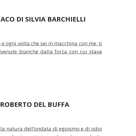
ACO DI SILVIA BARCHIELLI
 ogni volta che sei in macchina con me, ti
ivenute bianche dalla forza con cui stava
I ROBERTO DEL BUFFA
lla natura dell’ondata di egoismo e di odio